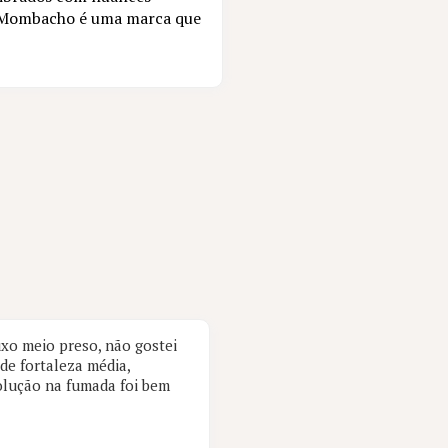
or, Mombacho é uma marca que
xo meio preso, não gostei
 de fortaleza média,
olução na fumada foi bem