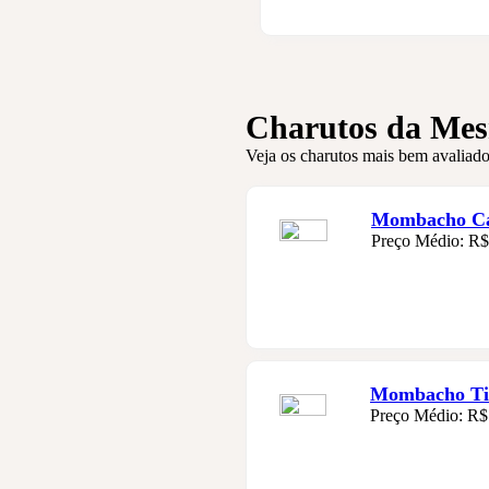
Charutos da Me
Veja os charutos mais bem avaliado
Mombacho Cas
Preço Médio: R$
Mombacho Tie
Preço Médio: R$