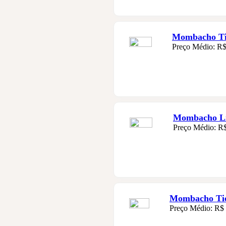
Mombacho Tie
Preço Médio: R$
Mombacho Li
Preço Médio: R
Mombacho Tie
Preço Médio: R$