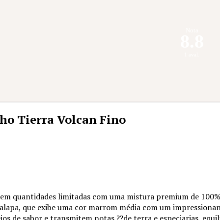
Nota
8.8
1 aval.
o Tierra Volcan Fino
 em quantidades limitadas com uma mistura premium de 100%
Jalapa, que exibe uma cor marrom média com um impressionan
s de sabor e transmitem notas ??de terra e especiarias, equ