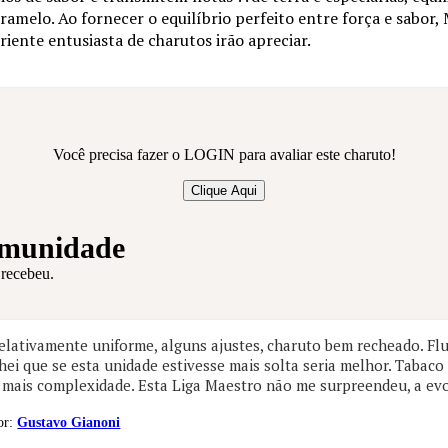
aramelo. Ao fornecer o equilíbrio perfeito entre força e sab
iente entusiasta de charutos irão apreciar.
Você precisa fazer o LOGIN para avaliar este charuto!
Clique Aqui
omunidade
 recebeu.
elativamente uniforme, alguns ajustes, charuto bem recheado. Flu
hei que se esta unidade estivesse mais solta seria melhor. Tabaco
 mais complexidade. Esta Liga Maestro não me surpreendeu, a ev
or:
Gustavo Gianoni