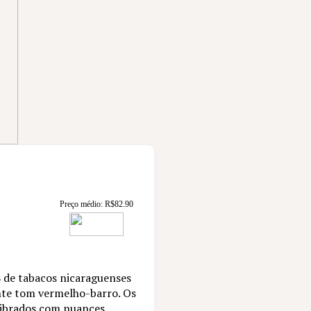
Preço médio:
R$
82.90
 de tabacos nicaraguenses
te tom vermelho-barro. Os
ilibrados com nuances