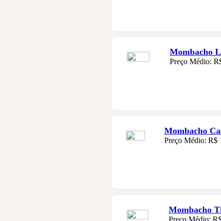
Mombacho Li
Preço Médio: R
Mombacho Casa
Preço Médio: R$ 
Mombacho Ti
Preço Médio: R$