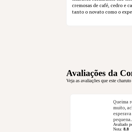
cremosas de café, cedro e c
tanto o novato como o exper
Avaliações da C
Veja as avaliações que este charuto
Queima r
muito, ac
esperava
pequena.
Avaliado p
Nota:
8.8