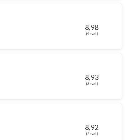
8,98
(9 aval.)
8,93
(3 aval.)
8,92
(2 aval.)