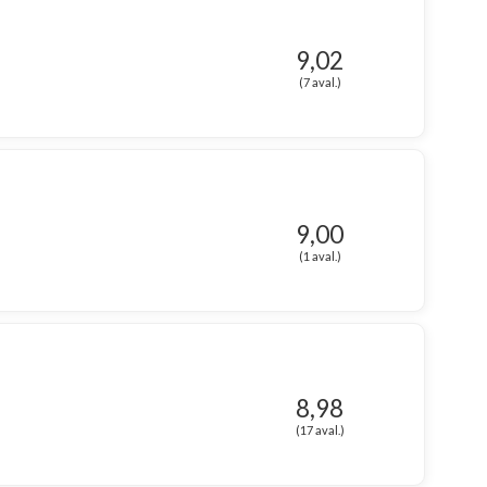
9,02
(7 aval.)
9,00
(1 aval.)
8,98
(17 aval.)