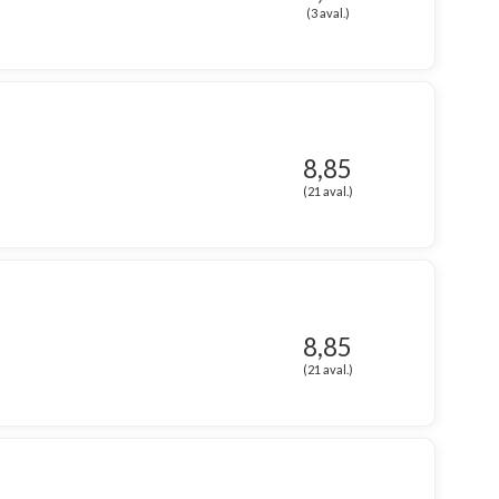
(3 aval.)
8,85
(21 aval.)
8,85
(21 aval.)