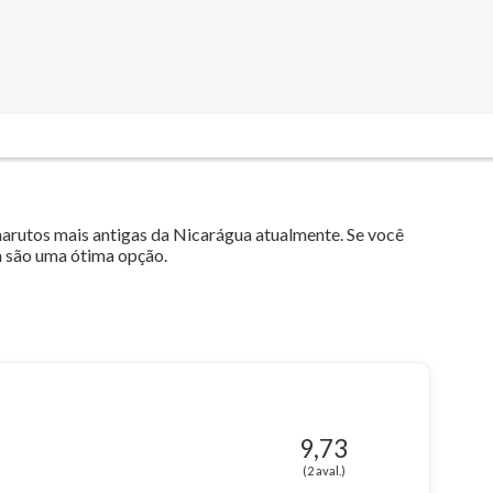
harutos mais antigas da Nicarágua atualmente. Se você
 são uma ótima opção.
9,73
(2 aval.)