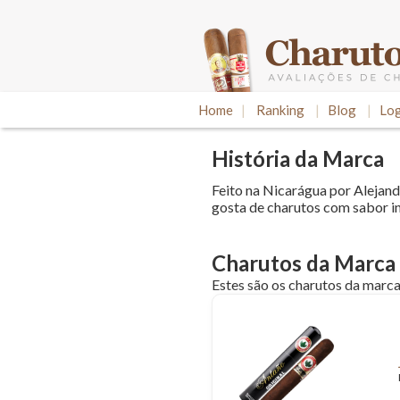
Home
|
Ranking
|
Blog
|
Log
História da Marca
Feito na Nicarágua por Alejand
gosta de charutos com sabor i
Charutos da Marca
Estes são os charutos da marca