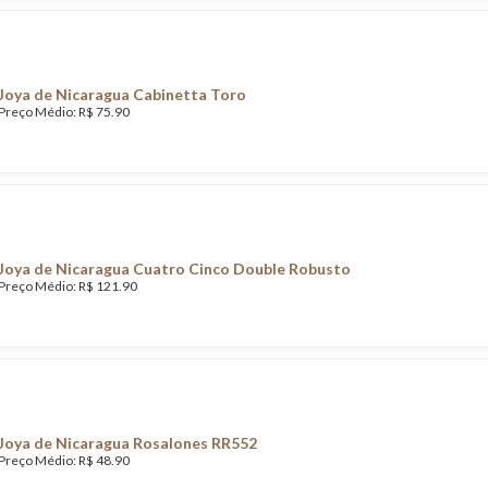
Joya de Nicaragua Cabinetta Toro
Preço Médio: R$ 75.90
Joya de Nicaragua Cuatro Cinco Double Robusto
Preço Médio: R$ 121.90
Joya de Nicaragua Rosalones RR552
Preço Médio: R$ 48.90