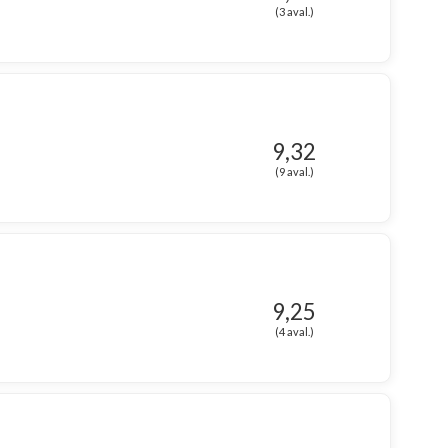
(3 aval.)
9,32
(9 aval.)
9,25
(4 aval.)