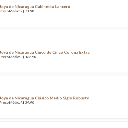
Joya de Nicaragua Cabinetta Lancero
Preço Médio: R$ 71.90
Joya de Nicaragua Cinco de Cinco Corona Extra
Preço Médio: R$ 162.90
Joya de Nicaragua Clásico Medio Siglo Robusto
Preço Médio: R$ 59.90