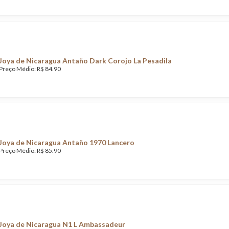
Joya de Nicaragua Antaño Dark Corojo La Pesadila
Preço Médio: R$ 84.90
Joya de Nicaragua Antaño 1970 Lancero
Preço Médio: R$ 85.90
Joya de Nicaragua N1 L Ambassadeur