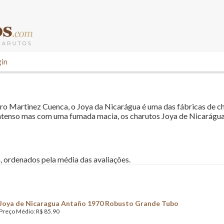
in
ro Martinez Cuenca, o Joya da Nicarágua é uma das fábricas de c
ntenso mas com uma fumada macia, os charutos Joya de Nicarágua
, ordenados pela média das avaliações.
Joya de Nicaragua Antaño 1970 Robusto Grande Tubo
Preço Médio: R$ 85.90