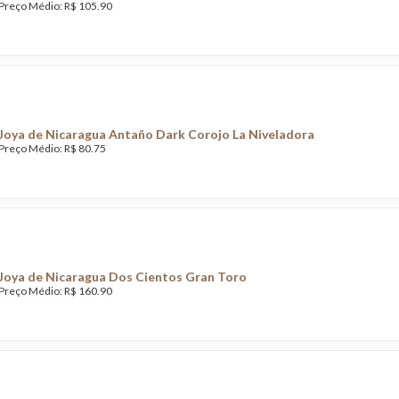
Preço Médio: R$ 105.90
Joya de Nicaragua Antaño Dark Corojo La Niveladora
Preço Médio: R$ 80.75
Joya de Nicaragua Dos Cientos Gran Toro
Preço Médio: R$ 160.90