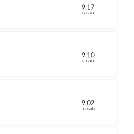
9,17
(2 aval.)
9,10
(3 aval.)
9,02
(17 aval.)