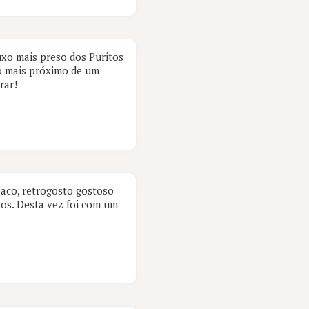
uxo mais preso dos Puritos
 o mais próximo de um
rar!
baco, retrogosto gostoso
os. Desta vez foi com um