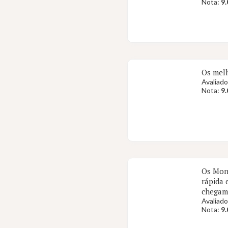
Nota:
9.
Os melh
Avaliado
Nota:
9.
Os Mont
rápida 
chegam 
Avaliado
Nota:
9.