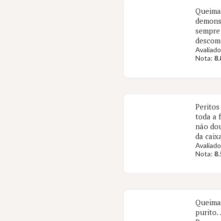
Queima 
demonst
sempre 
descom
Avaliado
Nota:
8.
Peritos
toda a 
não dou
da caix
Avaliado
Nota:
8.
Queima 
purito.