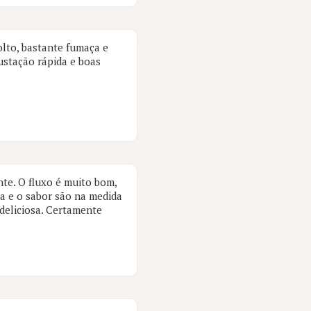
olto, bastante fumaça e
ustação rápida e boas
te. O fluxo é muito bom,
za e o sabor são na medida
deliciosa. Certamente