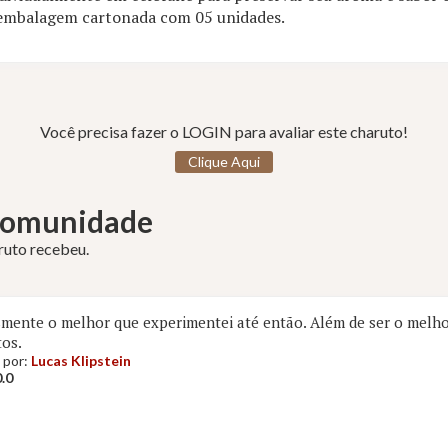
embalagem cartonada com 05 unidades.
Você precisa fazer o LOGIN para avaliar este charuto!
Clique Aqui
 Comunidade
aruto recebeu.
mente o melhor que experimentei até então. Além de ser o melho
tos.
 por:
Lucas Klipstein
.0