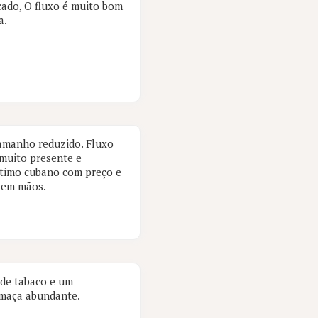
cado, O fluxo é muito bom
a.
tamanho reduzido. Fluxo
muito presente e
ítimo cubano com preço e
 em mãos.
 de tabaco e um
umaça abundante.