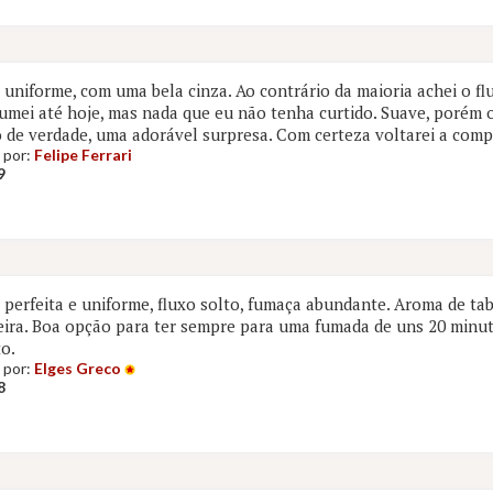
uniforme, com uma bela cinza. Ao contrário da maioria achei o fl
fumei até hoje, mas nada que eu não tenha curtido. Suave, porém
 de verdade, uma adorável surpresa. Com certeza voltarei a comp
 por:
Felipe Ferrari
9
perfeita e uniforme, fluxo solto, fumaça abundante. Aroma de ta
ira. Boa opção para ter sempre para uma fumada de uns 20 minut
to.
 por:
Elges Greco
8