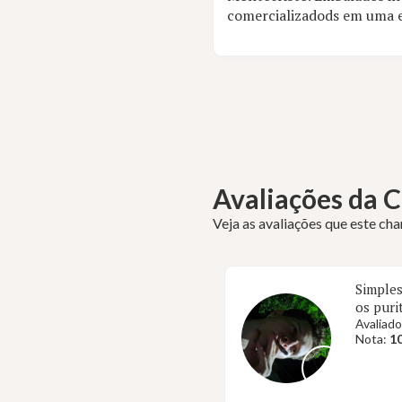
comercializadods em uma 
Avaliações da
Veja as avaliações que este ch
Simples
os puri
Avaliado
Nota:
10