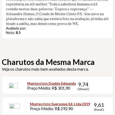
experiência ou até melhor. "Toda a sabedoria humana está
contida nestas duas palavras: ‘Espera e esperança’." ―
Alexandre Dumas, O Conde de Monte Cristo P.S.: Sou novo na
plataforma e não sabia que enviava foto na avaliação, já tinha até
tirado a anilha, mas deixei como prova do WE.
Avaliado por:
Nota:
8.5
Charutos da Mesma Marca
Veja os charutos mais bem avaliados desta marca.
9,74
Montecristo Double Edmundo
Preço Médio: R$ 301,90
(18 aval.)
9,61
Montecristo Supremos Ed. Ltda 2019
Preço Médio: R$ 292,90
(8 aval.)