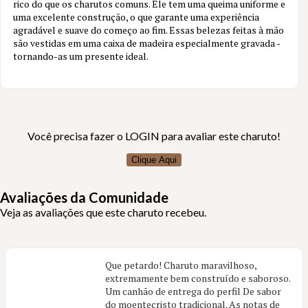
rico do que os charutos comuns. Ele tem uma queima uniforme e
3 aval.
uma excelente construção, o que garante uma experiência
agradável e suave do começo ao fim. Essas belezas feitas à mão
são vestidas em uma caixa de madeira especialmente gravada -
tornando-as um presente ideal.
Você precisa fazer o LOGIN para avaliar este charuto!
Clique Aqui
Avaliações da Comunidade
Veja as avaliações que este charuto recebeu.
Que petardo! Charuto maravilhoso,
extremamente bem construído e saboroso.
Um canhão de entrega do perfil De sabor
do moentecristo tradicional. As notas de