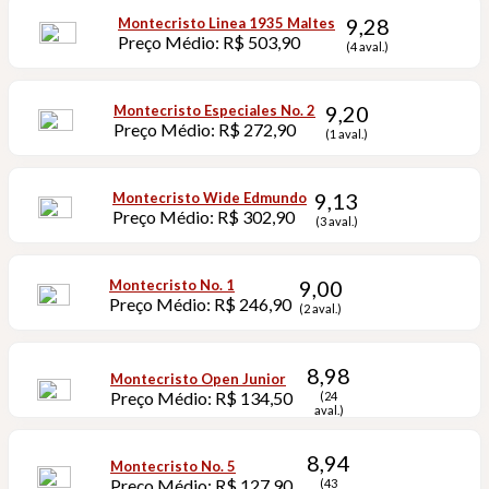
9,28
Montecristo Linea 1935 Maltes
Preço Médio: R$ 503,90
(4 aval.)
9,20
Montecristo Especiales No. 2
Preço Médio: R$ 272,90
(1 aval.)
9,13
Montecristo Wide Edmundo
Preço Médio: R$ 302,90
(3 aval.)
9,00
Montecristo No. 1
Preço Médio: R$ 246,90
(2 aval.)
8,98
Montecristo Open Junior
Preço Médio: R$ 134,50
(24
aval.)
8,94
Montecristo No. 5
Preço Médio: R$ 127,90
(43