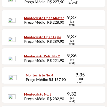
Preço Médio: R$ 227,90
(27 aval.)
9,37
Montecristo Open Master
Preço Médio: R$ 228,90
(33
aval.)
9,37
Montecristo Open Eagle
Preço Médio: R$ 289,90
(28
aval.)
9,36
Montecristo Petit No. 2
Preço Médio: R$ 221,90
(19
aval.)
9,35
Montecristo No. 4
Preço Médio: R$ 157,90
(104
aval.)
9,32
Montecristo No. 2
Preço Médio: R$ 282,90
(45
aval.)