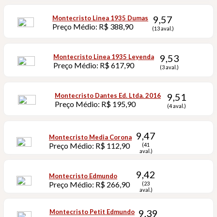
9,57
Montecristo Linea 1935 Dumas
Preço Médio: R$ 388,90
(13 aval.)
9,53
Montecristo Linea 1935 Leyenda
Preço Médio: R$ 617,90
(3 aval.)
9,51
Montecristo Dantes Ed. Ltda. 2016
Preço Médio: R$ 195,90
(4 aval.)
9,47
Montecristo Media Corona
Preço Médio: R$ 112,90
(41
aval.)
9,42
Montecristo Edmundo
Preço Médio: R$ 266,90
(23
aval.)
9,39
Montecristo Petit Edmundo