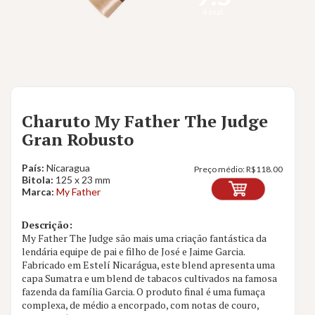
4 aval.
Charuto My Father The Judge
Gran Robusto
País:
Nicaragua
Preço médio:
R$
118.00
Bitola:
125 x 23 mm
Marca:
My Father
Descrição:
My Father The Judge são mais uma criação fantástica da
lendária equipe de pai e filho de José e Jaime Garcia.
Fabricado em Estelí Nicarágua, este blend apresenta uma
capa Sumatra e um blend de tabacos cultivados na famosa
fazenda da família Garcia. O produto final é uma fumaça
complexa, de médio a encorpado, com notas de couro,