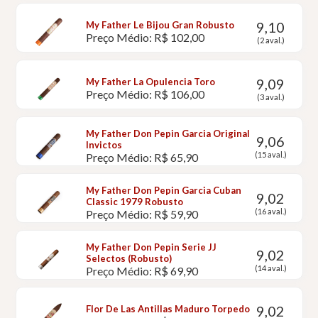
9,10
My Father Le Bijou Gran Robusto
Preço Médio: R$ 102,00
(2 aval.)
9,09
My Father La Opulencia Toro
Preço Médio: R$ 106,00
(3 aval.)
My Father Don Pepin Garcia Original
9,06
Invictos
(15 aval.)
Preço Médio: R$ 65,90
My Father Don Pepin Garcia Cuban
9,02
Classic 1979 Robusto
(16 aval.)
Preço Médio: R$ 59,90
My Father Don Pepin Serie JJ
9,02
Selectos (Robusto)
(14 aval.)
Preço Médio: R$ 69,90
9,02
Flor De Las Antillas Maduro Torpedo