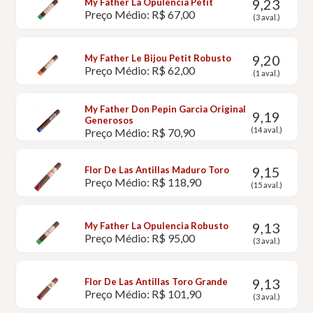
9,23
My Father La Opulencia Petit
Preço Médio: R$ 67,00
(3 aval.)
9,20
My Father Le Bijou Petit Robusto
Preço Médio: R$ 62,00
(1 aval.)
My Father Don Pepin Garcia Original
9,19
Generosos
(14 aval.)
Preço Médio: R$ 70,90
9,15
Flor De Las Antillas Maduro Toro
Preço Médio: R$ 118,90
(15 aval.)
9,13
My Father La Opulencia Robusto
Preço Médio: R$ 95,00
(3 aval.)
9,13
Flor De Las Antillas Toro Grande
Preço Médio: R$ 101,90
(3 aval.)