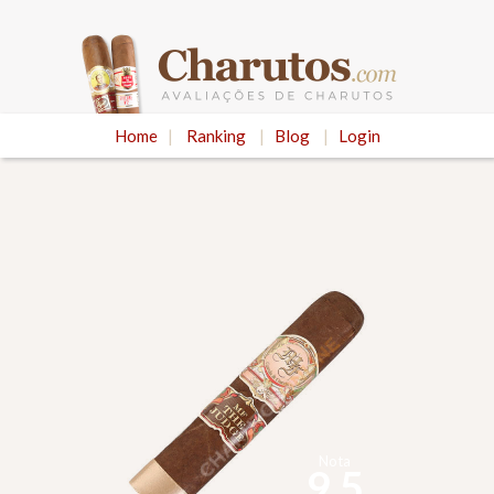
Home
|
Ranking
|
Blog
|
Login
Nota
9.5