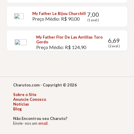
7,00
My Father Le Bijou Churchill
Preço Médio: R$ 90,00
(1 aval.)
My Father Flor De Las Antillas Toro
6,69
Gordo
(2 aval.)
Preço Médio: R$ 124,90
Charutos.com - Copyright © 2026
Sobre o Site
Anuncie Conosco
Notícias
Blog
Não Encontrou seu Charuto?
Envie- nos um
email.