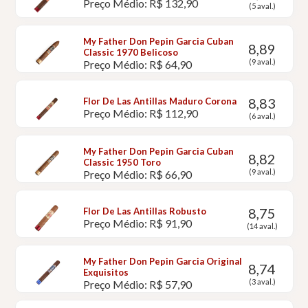
Preço Médio: R$ 132,90
(5 aval.)
My Father Don Pepin Garcia Cuban
8,89
Classic 1970 Belicoso
(9 aval.)
Preço Médio: R$ 64,90
8,83
Flor De Las Antillas Maduro Corona
Preço Médio: R$ 112,90
(6 aval.)
My Father Don Pepin Garcia Cuban
8,82
Classic 1950 Toro
(9 aval.)
Preço Médio: R$ 66,90
8,75
Flor De Las Antillas Robusto
Preço Médio: R$ 91,90
(14 aval.)
My Father Don Pepin Garcia Original
8,74
Exquisitos
(3 aval.)
Preço Médio: R$ 57,90