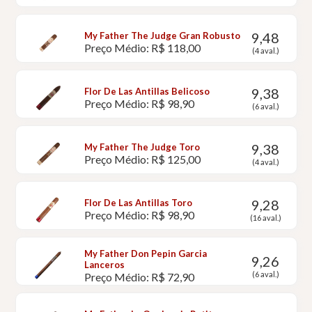
9,48
My Father The Judge Gran Robusto
Preço Médio: R$ 118,00
(4 aval.)
9,38
Flor De Las Antillas Belicoso
Preço Médio: R$ 98,90
(6 aval.)
9,38
My Father The Judge Toro
Preço Médio: R$ 125,00
(4 aval.)
9,28
Flor De Las Antillas Toro
Preço Médio: R$ 98,90
(16 aval.)
My Father Don Pepin Garcia
9,26
Lanceros
(6 aval.)
Preço Médio: R$ 72,90