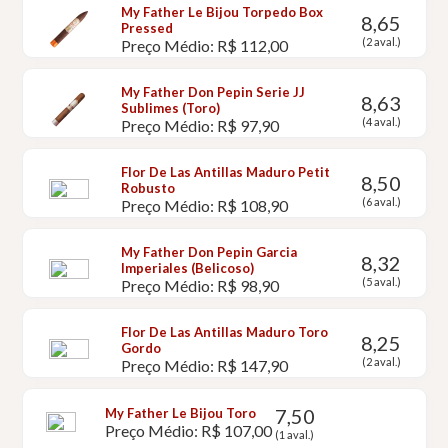
My Father Le Bijou Torpedo Box
8,65
Pressed
(2 aval.)
Preço Médio: R$ 112,00
My Father Don Pepin Serie JJ
8,63
Sublimes (Toro)
(4 aval.)
Preço Médio: R$ 97,90
Flor De Las Antillas Maduro Petit
8,50
Robusto
(6 aval.)
Preço Médio: R$ 108,90
My Father Don Pepin Garcia
8,32
Imperiales (Belicoso)
(5 aval.)
Preço Médio: R$ 98,90
Flor De Las Antillas Maduro Toro
8,25
Gordo
(2 aval.)
Preço Médio: R$ 147,90
7,50
My Father Le Bijou Toro
Preço Médio: R$ 107,00
(1 aval.)