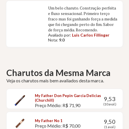
Um belo charuto. Construção perfeita
e fluxo sensacional. Primeiro terço
fraco mas foi ganhando força a medida
que foi chegando perto do fim. Sabor
de força média. Recomendo.
Avaliado por:
Luis Carlos Fillinger
Nota:
9.0
Charutos da Mesma Marca
Veja os charutos mais bem avaliados desta marca.
My Father Don Pepin Garcia Delicias
9,53
(Churchill)
(10 aval.)
Preço Médio: R$ 71,90
9,50
My Father No 1
Preço Médio: R$ 70,00
(1 aval.)