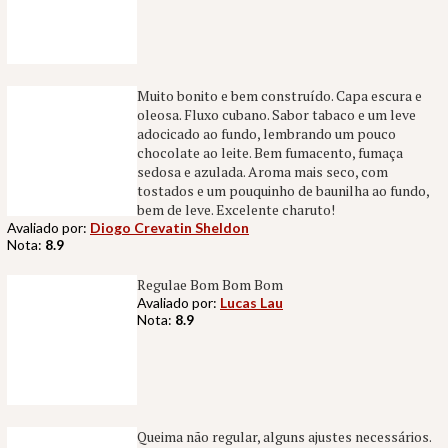
Muito bonito e bem construído. Capa escura e
oleosa. Fluxo cubano. Sabor tabaco e um leve
adocicado ao fundo, lembrando um pouco
chocolate ao leite. Bem fumacento, fumaça
sedosa e azulada. Aroma mais seco, com
tostados e um pouquinho de baunilha ao fundo,
bem de leve. Excelente charuto!
Avaliado por:
Diogo Crevatin Sheldon
Nota:
8.9
Regulae Bom Bom Bom
Avaliado por:
Lucas Lau
Nota:
8.9
Queima não regular, alguns ajustes necessários.