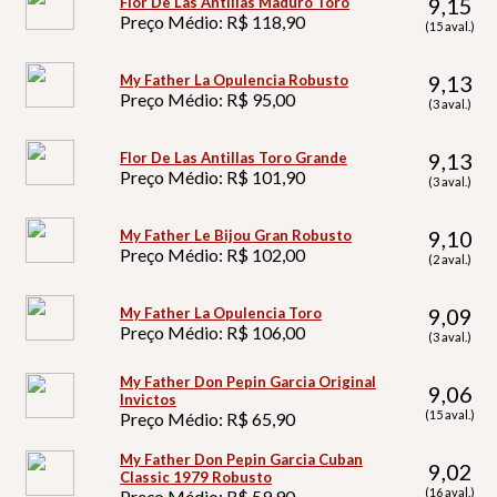
9,15
Flor De Las Antillas Maduro Toro
Preço Médio: R$ 118,90
(15 aval.)
9,13
My Father La Opulencia Robusto
Preço Médio: R$ 95,00
(3 aval.)
9,13
Flor De Las Antillas Toro Grande
Preço Médio: R$ 101,90
(3 aval.)
9,10
My Father Le Bijou Gran Robusto
Preço Médio: R$ 102,00
(2 aval.)
9,09
My Father La Opulencia Toro
Preço Médio: R$ 106,00
(3 aval.)
My Father Don Pepin Garcia Original
9,06
Invictos
(15 aval.)
Preço Médio: R$ 65,90
My Father Don Pepin Garcia Cuban
9,02
Classic 1979 Robusto
(16 aval.)
Preço Médio: R$ 59,90