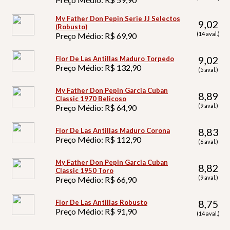
My Father Don Pepin Serie JJ Selectos
9,02
(Robusto)
(14 aval.)
Preço Médio: R$ 69,90
9,02
Flor De Las Antillas Maduro Torpedo
Preço Médio: R$ 132,90
(5 aval.)
My Father Don Pepin Garcia Cuban
8,89
Classic 1970 Belicoso
(9 aval.)
Preço Médio: R$ 64,90
8,83
Flor De Las Antillas Maduro Corona
Preço Médio: R$ 112,90
(6 aval.)
My Father Don Pepin Garcia Cuban
8,82
Classic 1950 Toro
(9 aval.)
Preço Médio: R$ 66,90
8,75
Flor De Las Antillas Robusto
Preço Médio: R$ 91,90
(14 aval.)