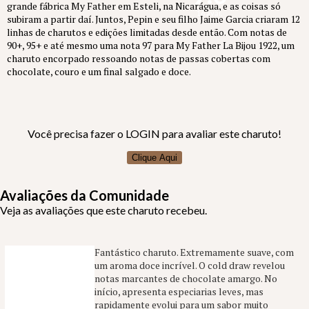
grande fábrica My Father em Esteli, na Nicarágua, e as coisas só
16 aval.
subiram a partir daí. Juntos, Pepin e seu filho Jaime Garcia criaram 12
linhas de charutos e edições limitadas desde então. Com notas de
90+, 95+ e até mesmo uma nota 97 para My Father La Bijou 1922, um
charuto encorpado ressoando notas de passas cobertas com
chocolate, couro e um final salgado e doce.
Você precisa fazer o LOGIN para avaliar este charuto!
Clique Aqui
Avaliações da Comunidade
Veja as avaliações que este charuto recebeu.
Fantástico charuto. Extremamente suave, com
um aroma doce incrível. O cold draw revelou
notas marcantes de chocolate amargo. No
início, apresenta especiarias leves, mas
rapidamente evolui para um sabor muito