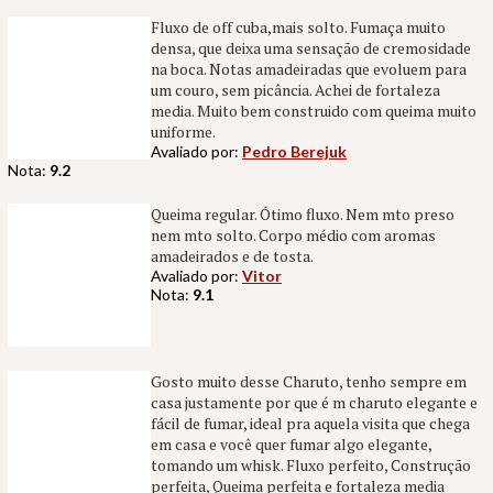
Fluxo de off cuba,mais solto. Fumaça muito
densa, que deixa uma sensação de cremosidade
na boca. Notas amadeiradas que evoluem para
um couro, sem picância. Achei de fortaleza
media. Muito bem construido com queima muito
uniforme.
Avaliado por:
Pedro Berejuk
Nota:
9.2
Queima regular. Ótimo fluxo. Nem mto preso
nem mto solto. Corpo médio com aromas
amadeirados e de tosta.
Avaliado por:
Vitor
Nota:
9.1
Gosto muito desse Charuto, tenho sempre em
casa justamente por que é m charuto elegante e
fácil de fumar, ideal pra aquela visita que chega
em casa e você quer fumar algo elegante,
tomando um whisk. Fluxo perfeito, Construção
perfeita, Queima perfeita e fortaleza media