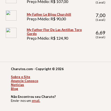
Preço Médio: R$ 107,00
(1 aval.)
7,00
My Father Le Bijou Churchill
Preço Médio: R$ 90,00
(1 aval.)
My Father Flor De Las Antillas Toro
6,69
Gordo
(2 aval.)
Preço Médio: R$ 124,90
Charutos.com - Copyright © 2026
Sobre o Site
Anuncie Conosco
Notícias
Blog
Não Encontrou seu Charuto?
Envie- nos um
email.