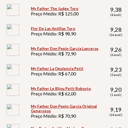
9,38
My Father The Judge Toro
Preço Médio: R$ 125,00
(4 aval.)
9,28
Flor De Las Antillas Toro
Preço Médio: R$ 98,90
(16 aval.)
9,26
My Father Don Pepin Garcia Lanceros
Preço Médio: R$ 72,90
(6 aval.)
9,23
My Father La Opulencia Petit
Preço Médio: R$ 67,00
(3 aval.)
9,20
My Father Le Bijou Petit Robusto
Preço Médio: R$ 62,00
(1 aval.)
My Father Don Pepin Garcia Original
9,19
Generosos
(14 aval.)
Preço Médio: R$ 70,90