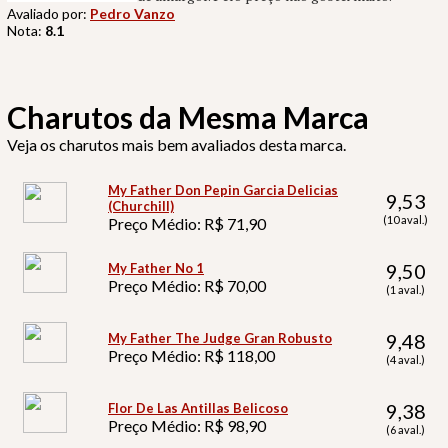
Avaliado por:
Pedro Vanzo
Nota:
8.1
Charutos da Mesma Marca
Veja os charutos mais bem avaliados desta marca.
My Father Don Pepin Garcia Delicias
9,53
(Churchill)
(10 aval.)
Preço Médio: R$ 71,90
9,50
My Father No 1
Preço Médio: R$ 70,00
(1 aval.)
9,48
My Father The Judge Gran Robusto
Preço Médio: R$ 118,00
(4 aval.)
9,38
Flor De Las Antillas Belicoso
Preço Médio: R$ 98,90
(6 aval.)