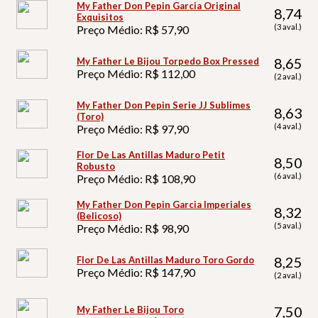
My Father Don Pepin Garcia Original
8,74
Exquisitos
(3 aval.)
Preço Médio: R$ 57,90
8,65
My Father Le Bijou Torpedo Box Pressed
Preço Médio: R$ 112,00
(2 aval.)
My Father Don Pepin Serie JJ Sublimes
8,63
(Toro)
(4 aval.)
Preço Médio: R$ 97,90
Flor De Las Antillas Maduro Petit
8,50
Robusto
(6 aval.)
Preço Médio: R$ 108,90
My Father Don Pepin Garcia Imperiales
8,32
(Belicoso)
(5 aval.)
Preço Médio: R$ 98,90
8,25
Flor De Las Antillas Maduro Toro Gordo
Preço Médio: R$ 147,90
(2 aval.)
7,50
My Father Le Bijou Toro