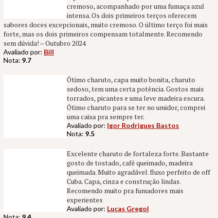
cremoso, acompanhado por uma fumaça azul
intensa. Os dois primeiros terços oferecem
sabores doces excepcionais, muito cremoso. O último terço foi mais
forte, mas os dois primeiros compensam totalmente. Recomendo
sem dúvida! – Outubro 2024
Avaliado por:
Bill
Nota:
9.7
Ótimo charuto, capa muito bonita, charuto
sedoso, tem uma certa potência. Gostos mais
torrados, picantes e uma leve madeira escura.
Ótimo charuto para se ter no umidor, comprei
uma caixa pra sempre ter.
Avaliado por:
Igor Rodrigues Bastos
Nota:
9.5
Excelente charuto de fortaleza forte. Bastante
gosto de tostado, café queimado, madeira
queimada. Muito agradável. fluxo perfeito de off
Cuba. Capa, cinza e construção lindas.
Recomendo muito pra fumadores mais
experientes
Avaliado por:
Lucas Gregol
Nota:
9.4