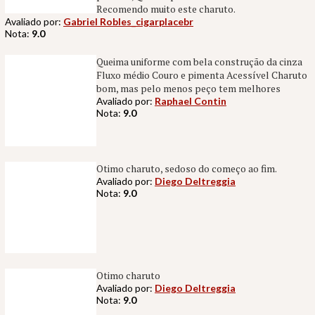
Recomendo muito este charuto.
Avaliado por:
Gabriel Robles_cigarplacebr
Nota:
9.0
Queima uniforme com bela construção da cinza
Fluxo médio Couro e pimenta Acessível Charuto
bom, mas pelo menos peço tem melhores
Avaliado por:
Raphael Contin
Nota:
9.0
Otimo charuto, sedoso do começo ao fim.
Avaliado por:
Diego Deltreggia
Nota:
9.0
Otimo charuto
Avaliado por:
Diego Deltreggia
Nota:
9.0