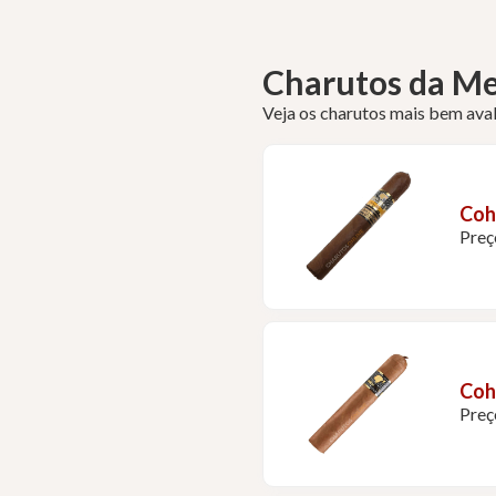
Charutos da M
Veja os charutos mais bem ava
Coh
Preç
Coh
Preç