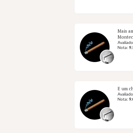
Mais a
Montecr
Avaliado
Nota:
9.
E um ch
Avaliado
Nota:
9.