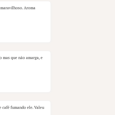
 maravilhoso. Aroma
so mas que não amarga, e
e café fumando ele. Valeu