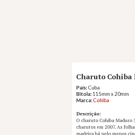
Charuto Cohiba
País:
Cuba
Bitola:
115mm x 20mm
Marca:
Cohiba
Descrição:
O charuto Cohiba Maduro 5
charutos em 2007. As folha
madeira há pelo menos cin