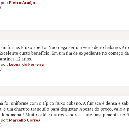
 por:
Pietro Araújo
8
uniforme. Fluxo aberto. Não nega ser um verdadeiro habano. Aro
Excelente custo benefício. Em um fim de expediente no começo d
antines 12 anos.
 por:
Leonardo Ferreira
8
a foi uniforme com o típico fluxo cubano. A fumaça é densa e sab
, é um charuto tranquilo para degustar. Apesar do preço, vale a 
 fenomenal! Muito café e outros sabores ... até uma pimenta no fi
 por:
Marcello Corrêa
5