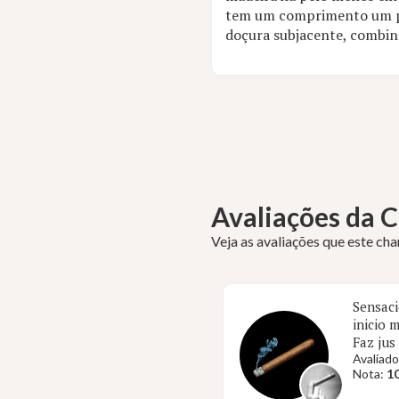
tem um comprimento um po
doçura subjacente, combin
Avaliações da
Veja as avaliações que este ch
Sensaci
inicio 
Faz jus
Avaliado
Nota:
10