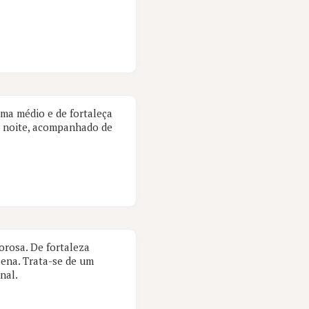
ma médio e de fortaleça
a noite, acompanhado de
orosa. De fortaleza
pena. Trata-se de um
nal.