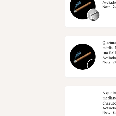
Avaliado
Nota:
9.
Queima 
média. 
um Ball
Avaliado
Nota:
9.
A queim
mediana
charuto
Avaliado
Nota:
9.