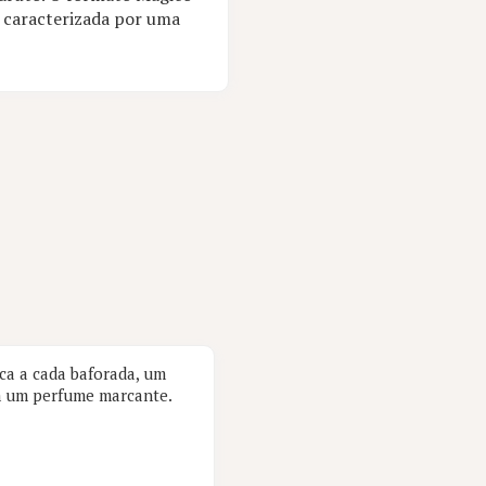
caracterizada por uma
ica a cada baforada, um
om um perfume marcante.