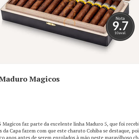
Nota
9.7
10 aval.
 Maduro Magicos
 Magicos faz parte da excelente linha Maduro 5, que foi rec
s da Capa fazem com que este charuto Cohiba se destaque, poi
co anos antes de serem enrolados à mão neste maravilhoso c