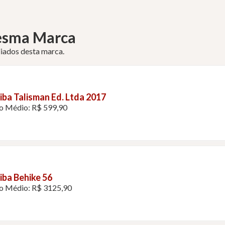
esma Marca
liados desta marca.
iba Talisman Ed. Ltda 2017
o Médio: R$ 599,90
iba Behike 56
o Médio: R$ 3125,90