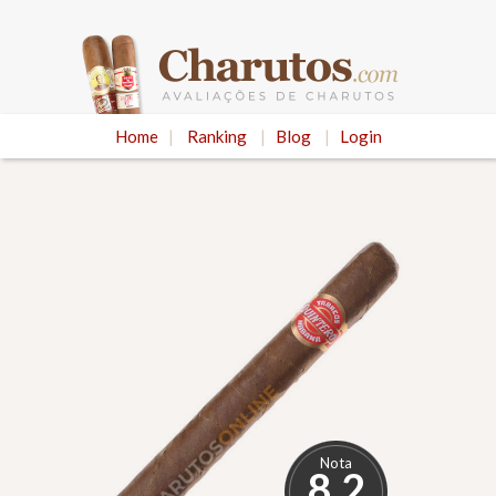
Home
|
Ranking
|
Blog
|
Login
Nota
8.2