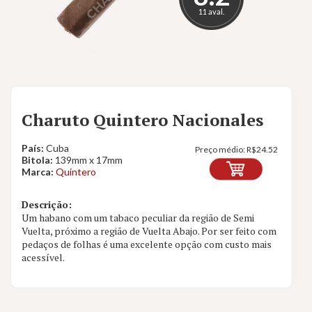
11 aval.
Charuto Quintero Nacionales
País:
Cuba
Preço médio:
R$
24.52
Bitola:
139mm x 17mm
Marca:
Quintero
Descrição:
Um habano com um tabaco peculiar da região de Semi
Vuelta, próximo a região de Vuelta Abajo. Por ser feito com
pedaços de folhas é uma excelente opção com custo mais
acessível.