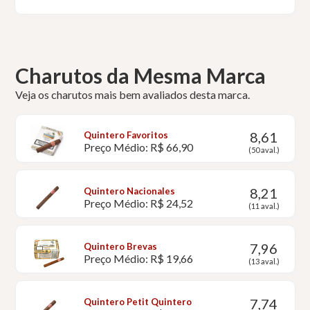
Charutos da Mesma Marca
Veja os charutos mais bem avaliados desta marca.
8,61
Quintero Favoritos
Preço Médio: R$ 66,90
(50 aval.)
8,21
Quintero Nacionales
Preço Médio: R$ 24,52
(11 aval.)
7,96
Quintero Brevas
Preço Médio: R$ 19,66
(13 aval.)
7,74
Quintero Petit Quintero