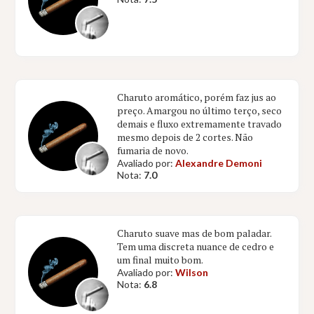
Charuto aromático, porém faz jus ao
preço. Amargou no último terço, seco
demais e fluxo extremamente travado
mesmo depois de 2 cortes. Não
fumaria de novo.
Avaliado por:
Alexandre Demoni
Nota:
7.0
Charuto suave mas de bom paladar.
Tem uma discreta nuance de cedro e
um final muito bom.
Avaliado por:
Wilson
Nota:
6.8