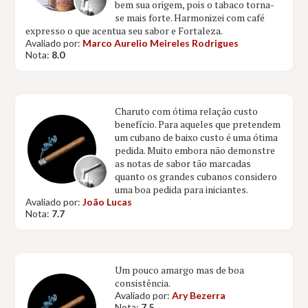
bem sua origem, pois o tabaco torna-
se mais forte. Harmonizei com café
expresso o que acentua seu sabor e Fortaleza.
Avaliado por:
Marco Aurelio Meireles Rodrigues
Nota:
8.0
Charuto com ótima relação custo
benefício. Para aqueles que pretendem
um cubano de baixo custo é uma ótima
pedida. Muito embora não demonstre
as notas de sabor tão marcadas
quanto os grandes cubanos considero
uma boa pedida para iniciantes.
Avaliado por:
João Lucas
Nota:
7.7
Um pouco amargo mas de boa
consistência.
Avaliado por:
Ary Bezerra
Nota:
7.5