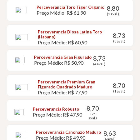
8,80
Perceverancia Toro Tiger Organic
Preço Médio: R$ 61,90
(2 aval.)
Perceverancia Diosa Latina Toro
8,73
(Habano)
(3 aval.)
Preço Médio: R$ 60,90
8,73
Perceverancia Gran Figurado
Preço Médio: R$ 50,90
(4 aval.)
Perceverancia Premium Gran
8,70
Figurado Quadrado Maduro
(1 aval.)
Preço Médio: R$ 77,90
8,70
Perceverancia Robusto
Preço Médio: R$ 47,90
(25
aval.)
8,63
Perceverancia Canonazo Maduro
Preço Médio: R$ 49,90
(4 aval.)