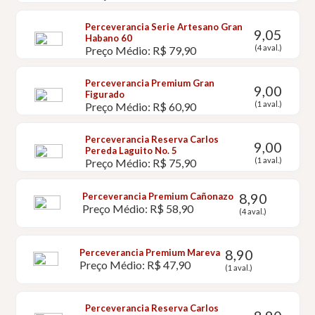
Perceverancia Serie Artesano Gran
9,05
Habano 60
(4 aval.)
Preço Médio: R$ 79,90
Perceverancia Premium Gran
9,00
Figurado
(1 aval.)
Preço Médio: R$ 60,90
Perceverancia Reserva Carlos
9,00
Pereda Laguito No. 5
(1 aval.)
Preço Médio: R$ 75,90
8,90
Perceverancia Premium Cañonazo
Preço Médio: R$ 58,90
(4 aval.)
8,90
Perceverancia Premium Mareva
Preço Médio: R$ 47,90
(1 aval.)
Perceverancia Reserva Carlos