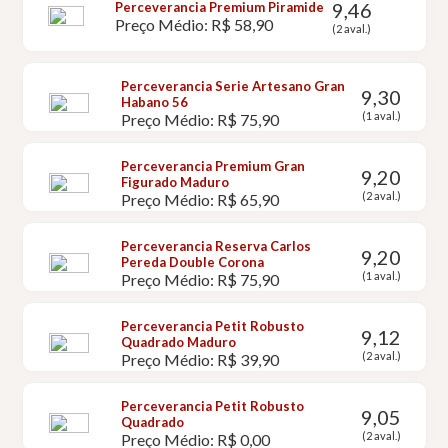
9,46
Perceverancia Premium Piramide
Preço Médio: R$ 58,90
(2 aval.)
Perceverancia Serie Artesano Gran
9,30
Habano 56
(1 aval.)
Preço Médio: R$ 75,90
Perceverancia Premium Gran
9,20
Figurado Maduro
(2 aval.)
Preço Médio: R$ 65,90
Perceverancia Reserva Carlos
9,20
Pereda Double Corona
(1 aval.)
Preço Médio: R$ 75,90
Perceverancia Petit Robusto
9,12
Quadrado Maduro
(2 aval.)
Preço Médio: R$ 39,90
Perceverancia Petit Robusto
9,05
Quadrado
(2 aval.)
Preço Médio: R$ 0,00