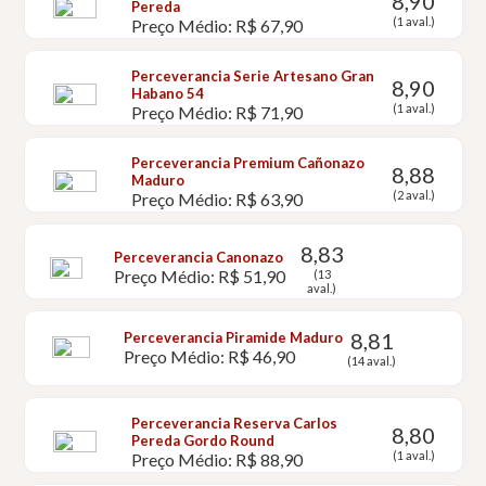
8,90
Pereda
(1 aval.)
Preço Médio: R$ 67,90
Perceverancia Serie Artesano Gran
8,90
Habano 54
(1 aval.)
Preço Médio: R$ 71,90
Perceverancia Premium Cañonazo
8,88
Maduro
(2 aval.)
Preço Médio: R$ 63,90
8,83
Perceverancia Canonazo
Preço Médio: R$ 51,90
(13
aval.)
8,81
Perceverancia Piramide Maduro
Preço Médio: R$ 46,90
(14 aval.)
Perceverancia Reserva Carlos
8,80
Pereda Gordo Round
(1 aval.)
Preço Médio: R$ 88,90