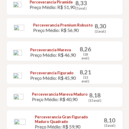
8,33
Perceverancia Piramide
Preço Médio: R$ 51,90
(5 aval.)
8,30
Perceverancia Premium Robusto
Preço Médio: R$ 56,90
(2 aval.)
8,26
Perceverancia Mareva
Preço Médio: R$ 46,90
(18
aval.)
8,21
Perceverancia Figurado
Preço Médio: R$ 45,90
(13
aval.)
8,18
Perceverancia Mareva Maduro
Preço Médio: R$ 40,90
(15 aval.)
Perceverancia Gran Figurado
8,10
Maduro Quadrado
(3 aval.)
Preço Médio: R$ 59,90