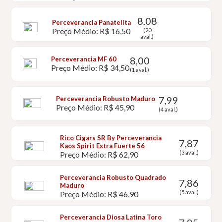
8,08
Perceverancia Panatelita
Preço Médio: R$ 16,50
(20
aval.)
8,00
Perceverancia MF 60
Preço Médio: R$ 34,50
(1 aval.)
7,99
Perceverancia Robusto Maduro
Preço Médio: R$ 45,90
(4 aval.)
Rico Cigars SR By Perceverancia
7,87
Kaos Spirit Extra Fuerte 56
(3 aval.)
Preço Médio: R$ 62,90
Perceverancia Robusto Quadrado
7,86
Maduro
(5 aval.)
Preço Médio: R$ 46,90
Perceverancia Diosa Latina Toro