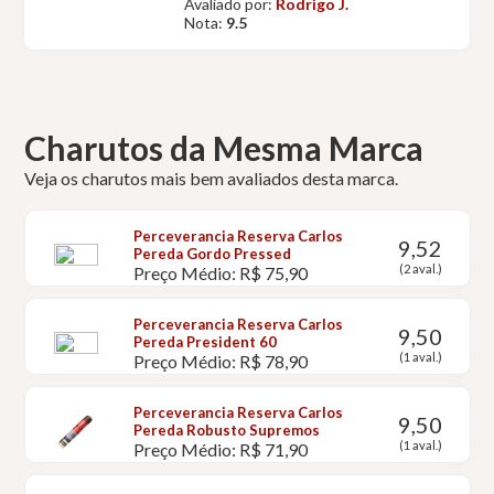
Avaliado por:
Rodrigo J.
Nota:
9.5
Charutos da Mesma Marca
Veja os charutos mais bem avaliados desta marca.
Perceverancia Reserva Carlos
9,52
Pereda Gordo Pressed
(2 aval.)
Preço Médio: R$ 75,90
Perceverancia Reserva Carlos
9,50
Pereda President 60
(1 aval.)
Preço Médio: R$ 78,90
Perceverancia Reserva Carlos
9,50
Pereda Robusto Supremos
(1 aval.)
Preço Médio: R$ 71,90