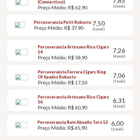
7,85
(Connecticut)
(3 aval.)
Preço Médio: R$ 62,90
7,50
Perceverancia Petit Robusto
Preço Médio: R$ 37,90
(1 aval.)
Perceverancia Artesano Rico Cigars
7,26
54
(4 aval.)
Preço Médio: R$ 58,90
Perceverancia Ferrera Cigars King
7,06
Of Spades Robusto
(7 aval.)
Preço Médio: R$ 17,50
Perceverancia Artesano Rico Cigars
6,31
56
(4 aval.)
Preço Médio: R$ 60,90
6,00
Perceverancia Rum Abuello Toro 52
Preço Médio: R$ 65,90
(1 aval.)