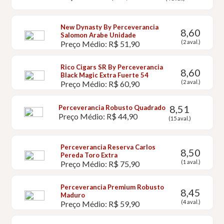
New Dynasty By Perceverancia
8,60
Salomon Arabe Unidade
(2 aval.)
Preço Médio: R$ 51,90
Rico Cigars SR By Perceverancia
8,60
Black Magic Extra Fuerte 54
(2 aval.)
Preço Médio: R$ 60,90
8,51
Perceverancia Robusto Quadrado
Preço Médio: R$ 44,90
(15 aval.)
Perceverancia Reserva Carlos
8,50
Pereda Toro Extra
(1 aval.)
Preço Médio: R$ 75,90
Perceverancia Premium Robusto
8,45
Maduro
(4 aval.)
Preço Médio: R$ 59,90