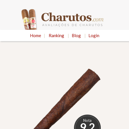
Home
|
Ranking
|
Blog
|
Login
Nota
9.2