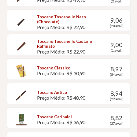
(2 aval.)
Toscano Toscanello Nero
9,06
(Chocolate)
(28 aval.)
Preço Médio: R$ 22,90
Toscano Toscanello Castano
9,00
Raffinato
(1 aval.)
Preço Médio: R$ 22,90
8,97
Toscano Classico
Preço Médio: R$ 30,90
(84 aval.)
8,94
Toscano Antico
Preço Médio: R$ 48,90
(22 aval.)
8,82
Toscano Garibaldi
Preço Médio: R$ 36,90
(27 aval.)