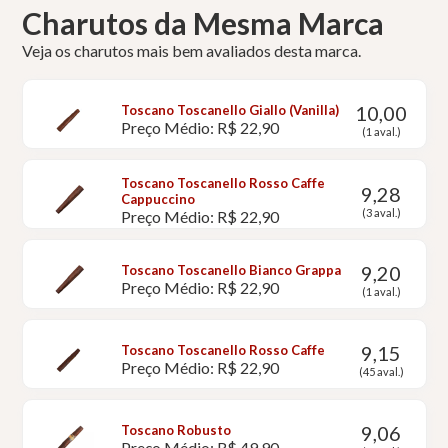
Charutos da Mesma Marca
Veja os charutos mais bem avaliados desta marca.
10,00
Toscano Toscanello Giallo (Vanilla)
Preço Médio: R$ 22,90
(1 aval.)
Toscano Toscanello Rosso Caffe
9,28
Cappuccino
(3 aval.)
Preço Médio: R$ 22,90
9,20
Toscano Toscanello Bianco Grappa
Preço Médio: R$ 22,90
(1 aval.)
9,15
Toscano Toscanello Rosso Caffe
Preço Médio: R$ 22,90
(45 aval.)
9,06
Toscano Robusto
Preço Médio: R$ 49,90