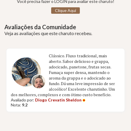
Você precisa fazer o LOGIN para avaliar este charuto!
Clique Aqui
Avaliações da Comunidade
Veja as avaliações que este charuto recebeu.
Clássico. Fluxo tradicional, mais
aberto. Sabor delicioso e grappa,
adocicado, panetone, frutas secas.
Fumaça super densa, mantendo o
aroma da grappa e o adocicado ao
fundo. Dá uma leve impressão de ser
alcoólico! Excelente charutinho. Um
dos melhores, complexos e com ótimo custo benefício.
Avaliado por:
Diogo Crevatin Sheldon
Nota:
9.2