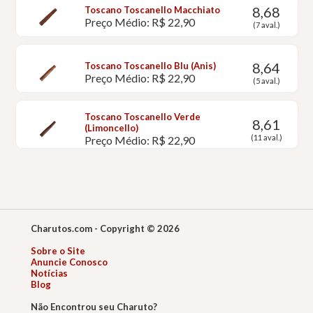
8,68
Toscano Toscanello Macchiato
Preço Médio: R$ 22,90
(7 aval.)
8,64
Toscano Toscanello Blu (Anis)
Preço Médio: R$ 22,90
(5 aval.)
Toscano Toscanello Verde
8,61
(Limoncello)
(11 aval.)
Preço Médio: R$ 22,90
Charutos.com - Copyright © 2026
Sobre o Site
Anuncie Conosco
Notícias
Blog
Não Encontrou seu Charuto?