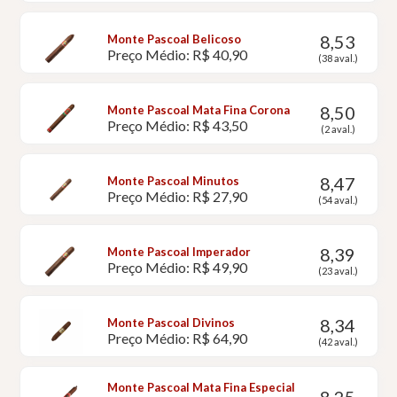
8,53
Monte Pascoal Belicoso
Preço Médio: R$ 40,90
(38 aval.)
8,50
Monte Pascoal Mata Fina Corona
Preço Médio: R$ 43,50
(2 aval.)
8,47
Monte Pascoal Minutos
Preço Médio: R$ 27,90
(54 aval.)
8,39
Monte Pascoal Imperador
Preço Médio: R$ 49,90
(23 aval.)
8,34
Monte Pascoal Divinos
Preço Médio: R$ 64,90
(42 aval.)
Monte Pascoal Mata Fina Especial