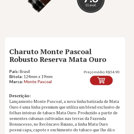
11 aval.
Charuto Monte Pascoal
Robusto Reserva Mata Ouro
País:
Brasil
Preço médio:
R$
54.90
Bitola:
124mm x 19mm
Marca:
Monte Pascoal
Descrição:
Lançamento Monte Pascoal, a nova linha batizada de Mata
Ouro é uma linha premium que utiliza um blend exclusivo de
folhas inteiras de tabaco Mata Ouro. Produzido a partir de
sementes cubanas cultivadas nas terras da Fazenda
Bonsucesso, no Recôncavo Baiano, a linha Mata Ouro
possui capa, capote e enchimento do tabaco que lhe dá o