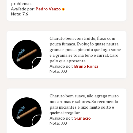
problemas.
Avaliado por:
Pedro Vanzo
Nota:
7.6
Charuto bem construído, fluxo com
pouca fumaça. Evolução quase neutra,
grama e pouca pimenta que logo some
e a grama se torna feno e curral. Caro
pelo que apresenta.
Avaliado por:
Bruno Ronzi
Nota:
7.0
Charuto bem suave, não agrega muito
nos aromas e sabores. Só recomendo
para iniciantes. Fluxo muito solto e
queima irregular.
Avaliado por:
Sr.inácio
Nota:
7.0