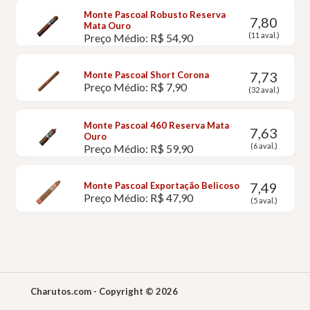
Monte Pascoal Robusto Reserva
7,80
Mata Ouro
(11 aval.)
Preço Médio: R$ 54,90
7,73
Monte Pascoal Short Corona
Preço Médio: R$ 7,90
(32 aval.)
Monte Pascoal 460 Reserva Mata
7,63
Ouro
(6 aval.)
Preço Médio: R$ 59,90
7,49
Monte Pascoal Exportação Belicoso
Preço Médio: R$ 47,90
(5 aval.)
Charutos.com - Copyright © 2026