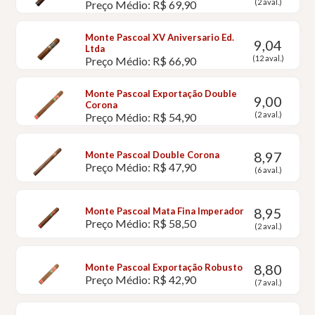
(2 aval.)
Preço Médio: R$ 69,90
Monte Pascoal XV Aniversario Ed.
9,04
Ltda
(12 aval.)
Preço Médio: R$ 66,90
Monte Pascoal Exportação Double
9,00
Corona
(2 aval.)
Preço Médio: R$ 54,90
8,97
Monte Pascoal Double Corona
Preço Médio: R$ 47,90
(6 aval.)
8,95
Monte Pascoal Mata Fina Imperador
Preço Médio: R$ 58,50
(2 aval.)
8,80
Monte Pascoal Exportação Robusto
Preço Médio: R$ 42,90
(7 aval.)