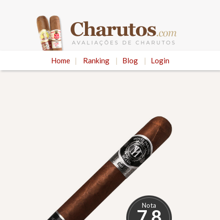
Home
|
Ranking
|
Blog
|
Login
Nota
7.8