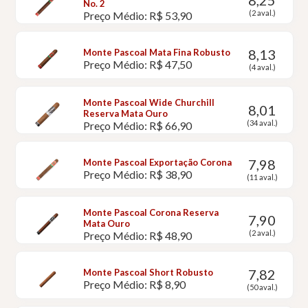
8,25
No. 2
(2 aval.)
Preço Médio: R$ 53,90
8,13
Monte Pascoal Mata Fina Robusto
Preço Médio: R$ 47,50
(4 aval.)
Monte Pascoal Wide Churchill
8,01
Reserva Mata Ouro
(34 aval.)
Preço Médio: R$ 66,90
7,98
Monte Pascoal Exportação Corona
Preço Médio: R$ 38,90
(11 aval.)
Monte Pascoal Corona Reserva
7,90
Mata Ouro
(2 aval.)
Preço Médio: R$ 48,90
7,82
Monte Pascoal Short Robusto
Preço Médio: R$ 8,90
(50 aval.)