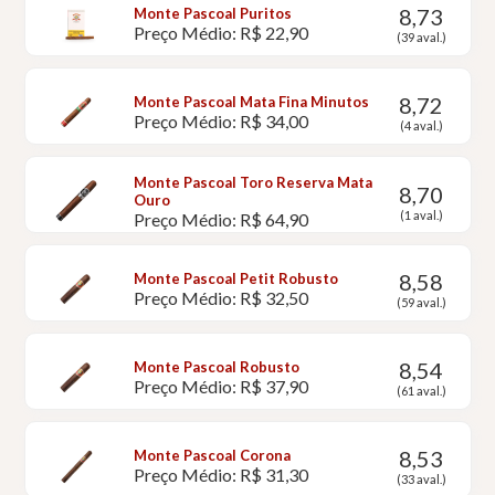
8,73
Monte Pascoal Puritos
Preço Médio: R$ 22,90
(39 aval.)
8,72
Monte Pascoal Mata Fina Minutos
Preço Médio: R$ 34,00
(4 aval.)
Monte Pascoal Toro Reserva Mata
8,70
Ouro
(1 aval.)
Preço Médio: R$ 64,90
8,58
Monte Pascoal Petit Robusto
Preço Médio: R$ 32,50
(59 aval.)
8,54
Monte Pascoal Robusto
Preço Médio: R$ 37,90
(61 aval.)
8,53
Monte Pascoal Corona
Preço Médio: R$ 31,30
(33 aval.)