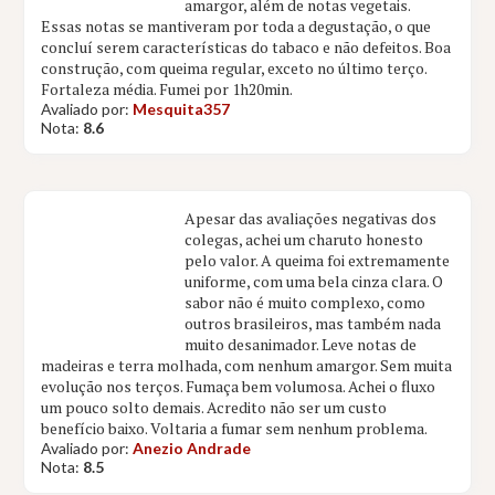
amargor, além de notas vegetais.
Essas notas se mantiveram por toda a degustação, o que
concluí serem características do tabaco e não defeitos. Boa
construção, com queima regular, exceto no último terço.
Fortaleza média. Fumei por 1h20min.
Avaliado por:
Mesquita357
Nota:
8.6
Apesar das avaliações negativas dos
colegas, achei um charuto honesto
pelo valor. A queima foi extremamente
uniforme, com uma bela cinza clara. O
sabor não é muito complexo, como
outros brasileiros, mas também nada
muito desanimador. Leve notas de
madeiras e terra molhada, com nenhum amargor. Sem muita
evolução nos terços. Fumaça bem volumosa. Achei o fluxo
um pouco solto demais. Acredito não ser um custo
benefício baixo. Voltaria a fumar sem nenhum problema.
Avaliado por:
Anezio Andrade
Nota:
8.5