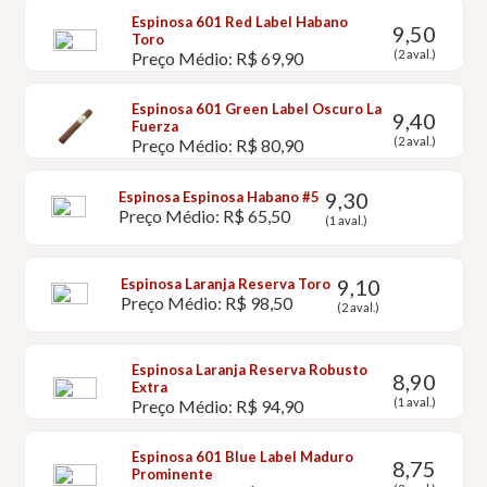
Espinosa 601 Red Label Habano
9,50
Toro
(2 aval.)
Preço Médio: R$ 69,90
Espinosa 601 Green Label Oscuro La
9,40
Fuerza
(2 aval.)
Preço Médio: R$ 80,90
9,30
Espinosa Espinosa Habano #5
Preço Médio: R$ 65,50
(1 aval.)
9,10
Espinosa Laranja Reserva Toro
Preço Médio: R$ 98,50
(2 aval.)
Espinosa Laranja Reserva Robusto
8,90
Extra
(1 aval.)
Preço Médio: R$ 94,90
Espinosa 601 Blue Label Maduro
8,75
Prominente