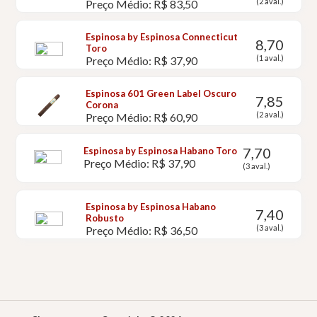
(2 aval.)
Preço Médio: R$ 83,50
Espinosa by Espinosa Connecticut
8,70
Toro
(1 aval.)
Preço Médio: R$ 37,90
Espinosa 601 Green Label Oscuro
7,85
Corona
(2 aval.)
Preço Médio: R$ 60,90
7,70
Espinosa by Espinosa Habano Toro
Preço Médio: R$ 37,90
(3 aval.)
Espinosa by Espinosa Habano
7,40
Robusto
(3 aval.)
Preço Médio: R$ 36,50