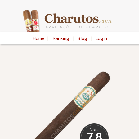
Home
|
Ranking
|
Blog
|
Login
Nota
7.8