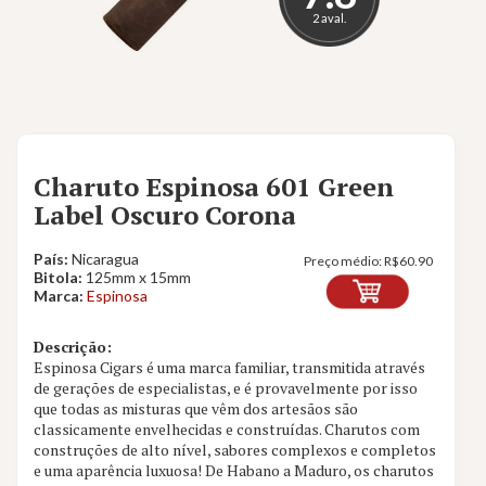
2 aval.
Charuto Espinosa 601 Green
Label Oscuro Corona
País:
Nicaragua
Preço médio:
R$
60.90
Bitola:
125mm x 15mm
Marca:
Espinosa
Descrição:
Espinosa Cigars é uma marca familiar, transmitida através
de gerações de especialistas, e é provavelmente por isso
que todas as misturas que vêm dos artesãos são
classicamente envelhecidas e construídas. Charutos com
construções de alto nível, sabores complexos e completos
e uma aparência luxuosa! De Habano a Maduro, os charutos