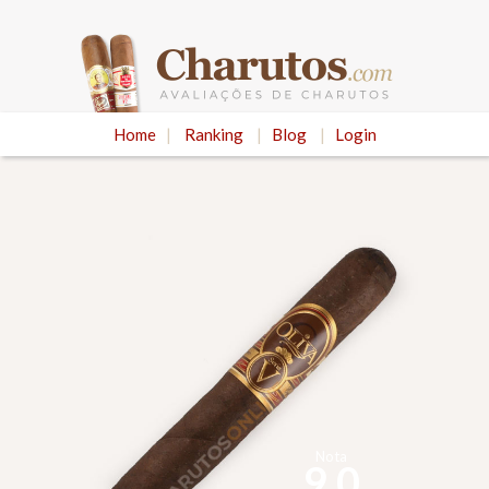
Home
|
Ranking
|
Blog
|
Login
Nota
9.0