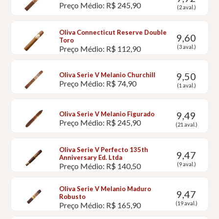
Preço Médio: R$ 245,90
(2 aval.)
Oliva Connecticut Reserve Double
9,60
Toro
(3 aval.)
Preço Médio: R$ 112,90
9,50
Oliva Serie V Melanio Churchill
Preço Médio: R$ 74,90
(1 aval.)
9,49
Oliva Serie V Melanio Figurado
Preço Médio: R$ 245,90
(21 aval.)
Oliva Serie V Perfecto 135th
9,47
Anniversary Ed. Ltda
(9 aval.)
Preço Médio: R$ 140,50
Oliva Serie V Melanio Maduro
9,47
Robusto
(19 aval.)
Preço Médio: R$ 165,90