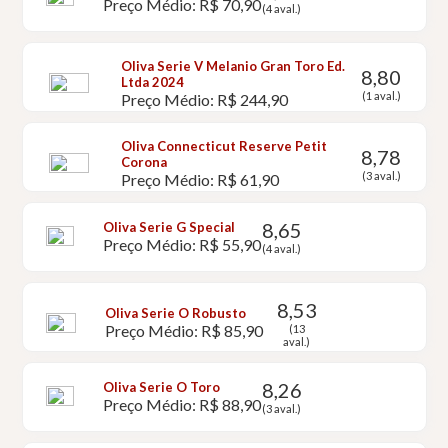
Preço Médio: R$ 70,90
(4 aval.)
Oliva Serie V Melanio Gran Toro Ed.
8,80
Ltda 2024
(1 aval.)
Preço Médio: R$ 244,90
Oliva Connecticut Reserve Petit
8,78
Corona
(3 aval.)
Preço Médio: R$ 61,90
8,65
Oliva Serie G Special
Preço Médio: R$ 55,90
(4 aval.)
8,53
Oliva Serie O Robusto
Preço Médio: R$ 85,90
(13
aval.)
8,26
Oliva Serie O Toro
Preço Médio: R$ 88,90
(3 aval.)