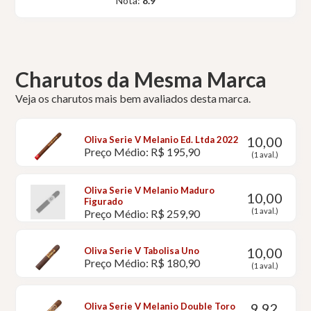
Nota:
8.9
Charutos da Mesma Marca
Veja os charutos mais bem avaliados desta marca.
10,00
Oliva Serie V Melanio Ed. Ltda 2022
Preço Médio: R$ 195,90
(1 aval.)
Oliva Serie V Melanio Maduro
10,00
Figurado
(1 aval.)
Preço Médio: R$ 259,90
10,00
Oliva Serie V Tabolisa Uno
Preço Médio: R$ 180,90
(1 aval.)
9,92
Oliva Serie V Melanio Double Toro