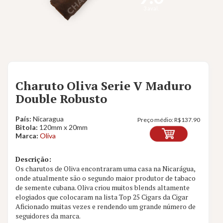
3 aval.
Charuto Oliva Serie V Maduro
Double Robusto
País:
Nicaragua
Preço médio:
R$
137.90
Bitola:
120mm x 20mm
Marca:
Oliva
Descrição:
Os charutos de Oliva encontraram uma casa na Nicarágua,
onde atualmente são o segundo maior produtor de tabaco
de semente cubana. Oliva criou muitos blends altamente
elogiados que colocaram na lista Top 25 Cigars da Cigar
Aficionado muitas vezes e rendendo um grande número de
seguidores da marca.