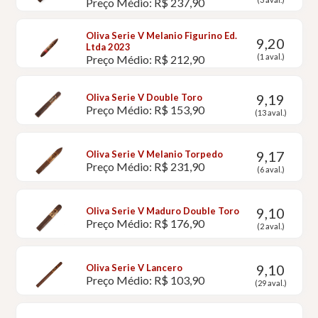
Preço Médio: R$ 237,90
Oliva Serie V Melanio Figurino Ed.
9,20
Ltda 2023
(1 aval.)
Preço Médio: R$ 212,90
9,19
Oliva Serie V Double Toro
Preço Médio: R$ 153,90
(13 aval.)
9,17
Oliva Serie V Melanio Torpedo
Preço Médio: R$ 231,90
(6 aval.)
9,10
Oliva Serie V Maduro Double Toro
Preço Médio: R$ 176,90
(2 aval.)
9,10
Oliva Serie V Lancero
Preço Médio: R$ 103,90
(29 aval.)