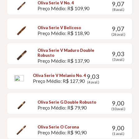
9,07
Oliva Serie V No. 4
Preço Médio: R$ 109,90
(8 aval.)
9,07
Oliva Serie V Belicoso
Preço Médio: R$ 118,90
(26 aval.)
Oliva Serie V Maduro Double
9,03
Robusto
(3 aval.)
Preço Médio: R$ 137,90
9,03
Oliva Serie V Melanio No. 4
Preço Médio: R$ 127,90
(4 aval.)
9,00
Oliva Serie G Double Robusto
Preço Médio: R$ 79,90
(10 aval.)
9,00
Oliva Serie O Corona
Preço Médio: R$ 90,90
(1 aval.)