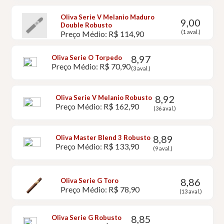
Oliva Serie V Melanio Maduro
9,00
Double Robusto
(1 aval.)
Preço Médio: R$ 114,90
8,97
Oliva Serie O Torpedo
Preço Médio: R$ 70,90
(3 aval.)
8,92
Oliva Serie V Melanio Robusto
Preço Médio: R$ 162,90
(36 aval.)
8,89
Oliva Master Blend 3 Robusto
Preço Médio: R$ 133,90
(9 aval.)
8,86
Oliva Serie G Toro
Preço Médio: R$ 78,90
(13 aval.)
8,85
Oliva Serie G Robusto