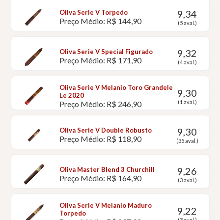
9,34
Oliva Serie V Torpedo
Preço Médio: R$ 144,90
(5 aval.)
9,32
Oliva Serie V Special Figurado
Preço Médio: R$ 171,90
(4 aval.)
Oliva Serie V Melanio Toro Grandele
9,30
Le 2020
(1 aval.)
Preço Médio: R$ 246,90
9,30
Oliva Serie V Double Robusto
Preço Médio: R$ 118,90
(35 aval.)
9,26
Oliva Master Blend 3 Churchill
Preço Médio: R$ 164,90
(3 aval.)
Oliva Serie V Melanio Maduro
9,22
Torpedo
(3 aval.)