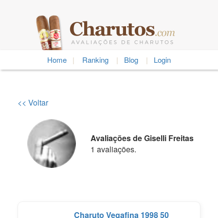
Home
|
Ranking
|
Blog
|
Login
<< Voltar
Avaliações de Giselli Freitas
1 avaliações.
Charuto Vegafina 1998 50