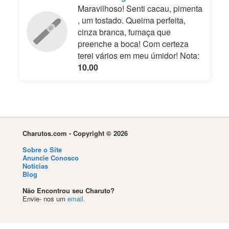
Maravilhoso! Senti cacau, pimenta
, um tostado. Queima perfeita,
cinza branca, fumaça que
preenche a boca! Com certeza
terei vários em meu úmidor! Nota:
10.00
Charutos.com - Copyright © 2026
Sobre o Site
Anuncie Conosco
Notícias
Blog
Não Encontrou seu Charuto?
Envie- nos um
email.