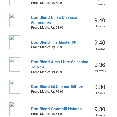
Preço Médio: R$ 62.91
(2 aval.)
Don Blend Linea Classica
9,40
Salomones
(1 aval.)
Preço Médio: R$ 54.90
9,40
Don Blend The Master 58
Preço Médio: R$ 50.90
(1 aval.)
Don Blend Alma Libre Seleccion
9,36
Toro 54
(10 aval.)
Preço Médio: R$ 49.90
9,30
Don Blend 60 Limited Edition
Preço Médio: R$ 76.90
(1 aval.)
9,30
Don Blend Churchill Habano
Preço Médio: R$ 54.90
(1 aval.)