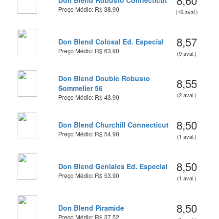
8,60
Don Blend Robusto Connecticut
Preço Médio: R$ 38.90
(16 aval.)
8,57
Don Blend Colosal Ed. Especial
Preço Médio: R$ 63.90
(9 aval.)
Don Blend Double Robusto
8,55
Sommelier 56
(2 aval.)
Preço Médio: R$ 43.90
8,50
Don Blend Churchill Connecticut
Preço Médio: R$ 54.90
(1 aval.)
8,50
Don Blend Geniales Ed. Especial
Preço Médio: R$ 53.90
(1 aval.)
8,50
Don Blend Piramide
Preço Médio: R$ 37.52