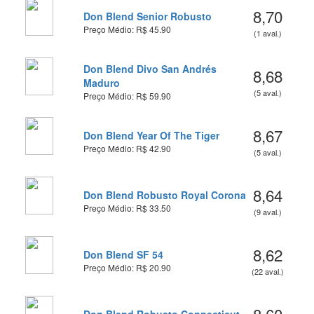
8,70
Don Blend Senior Robusto
Preço Médio: R$ 45.90
(1 aval.)
Don Blend Divo San Andrés
8,68
Maduro
(5 aval.)
Preço Médio: R$ 59.90
8,67
Don Blend Year Of The Tiger
Preço Médio: R$ 42.90
(5 aval.)
8,64
Don Blend Robusto Royal Corona
Preço Médio: R$ 33.50
(9 aval.)
8,62
Don Blend SF 54
Preço Médio: R$ 20.90
(22 aval.)