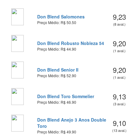
9,23
Don Blend Salomones
Preço Médio: R$ 50.50
(8 aval.)
9,20
Don Blend Robusto Nobleza 54
Preço Médio: R$ 44.90
(1 aval.)
9,20
Don Blend Senior II
Preço Médio: R$ 52.90
(1 aval.)
9,13
Don Blend Toro Sommelier
Preço Médio: R$ 46.90
(3 aval.)
Don Blend Anejo 3 Anos Double
9,10
Toro
(13 aval.)
Preço Médio: R$ 49.90