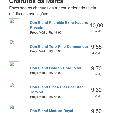
Charutos da Marca
Estes são os charutos da marca, ordenados pela
média das avaliações.
Don Blend Piramide Extra Habano
10,00
Rosado
(1 aval.)
Preço Médio: R$ 49.90
9,85
Don Blend Toro Fino Connecticut
Preço Médio: R$ 37.90
(2 aval.)
9,70
Don Blend Golden Gordito 60
Preço Médio: R$ 32.90
(1 aval.)
Don Blend Linea Classica Gran
9,60
Toro 58
(1 aval.)
Preço Médio: R$ 52.90
9,50
Don Blend Maduro Royal