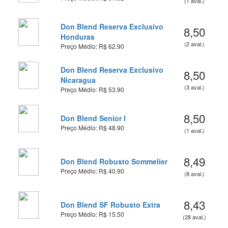
(1 aval.)
Don Blend Reserva Exclusivo
8,50
Honduras
(2 aval.)
Preço Médio: R$ 62.90
Don Blend Reserva Exclusivo
8,50
Nicaragua
(3 aval.)
Preço Médio: R$ 53.90
8,50
Don Blend Senior I
Preço Médio: R$ 48.90
(1 aval.)
8,49
Don Blend Robusto Sommelier
Preço Médio: R$ 40.90
(8 aval.)
8,43
Don Blend SF Robusto Extra
Preço Médio: R$ 15.50
(28 aval.)