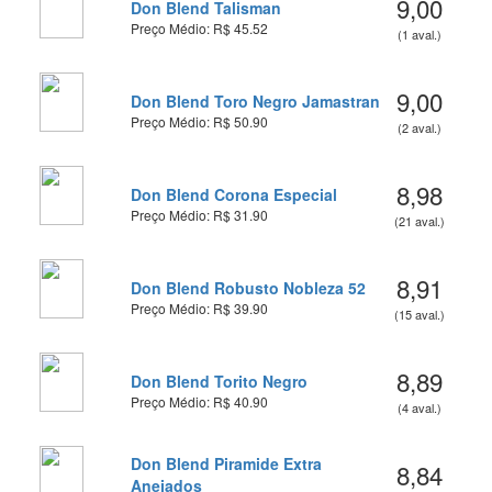
9,00
Don Blend Talisman
Preço Médio: R$ 45.52
(1 aval.)
9,00
Don Blend Toro Negro Jamastran
Preço Médio: R$ 50.90
(2 aval.)
8,98
Don Blend Corona Especial
Preço Médio: R$ 31.90
(21 aval.)
8,91
Don Blend Robusto Nobleza 52
Preço Médio: R$ 39.90
(15 aval.)
8,89
Don Blend Torito Negro
Preço Médio: R$ 40.90
(4 aval.)
Don Blend Piramide Extra
8,84
Anejados