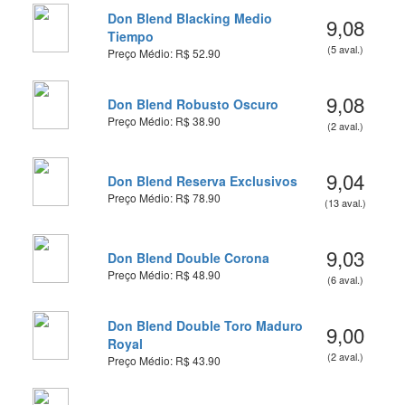
Don Blend Blacking Medio
9,08
Tiempo
(5 aval.)
Preço Médio: R$ 52.90
9,08
Don Blend Robusto Oscuro
Preço Médio: R$ 38.90
(2 aval.)
9,04
Don Blend Reserva Exclusivos
Preço Médio: R$ 78.90
(13 aval.)
9,03
Don Blend Double Corona
Preço Médio: R$ 48.90
(6 aval.)
Don Blend Double Toro Maduro
9,00
Royal
(2 aval.)
Preço Médio: R$ 43.90