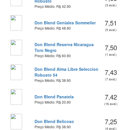
Robusto
(3 aval.)
Preço Médio: R$ 42.90
7,51
Don Blend Geniales Sommelier
Preço Médio: R$ 48.90
(5 aval.)
Don Blend Reserva Nicaragua
7,50
Toro Negro
(1 aval.)
Preço Médio: R$ 60.90
Don Blend Alma Libre Seleccion
7,43
Robusto 54
(7 aval.)
Preço Médio: R$ 38.90
7,42
Don Blend Panatela
Preço Médio: R$ 20.90
(16 aval.)
7,25
Don Blend Belicoso
Preço Médio: R$ 38.90
(4 aval.)