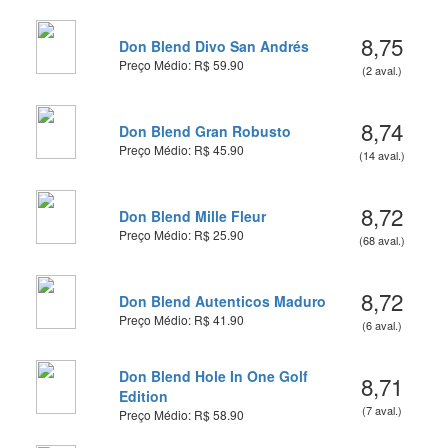
8,75
Don Blend Divo San Andrés
Preço Médio: R$ 59.90
(2 aval.)
8,74
Don Blend Gran Robusto
Preço Médio: R$ 45.90
(14 aval.)
8,72
Don Blend Mille Fleur
Preço Médio: R$ 25.90
(68 aval.)
8,72
Don Blend Autenticos Maduro
Preço Médio: R$ 41.90
(6 aval.)
Don Blend Hole In One Golf
8,71
Edition
(7 aval.)
Preço Médio: R$ 58.90